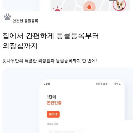
안전한 동물등록
집에서 간편하게 동물등록부터
외장칩까지
펫나우만의 특별한 외장칩과 동물등록까지 한 번에!