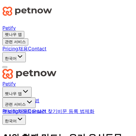
Petify
펫나우 앱
관련 서비스
Pricing
채용
Contact
한국어
Petify
펫나우 앱
앱 소개
앱 사용법
관련 서비스
펫보험
Pricing
외장칩
채용
Contact
유실견 찾기
비문 등록 법제화
한국어