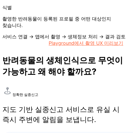
식별
촬영한 반려동물이 등록된 프로필 중 어떤 대상인지
찾습니다.
서비스 연결
→
앱에서 촬영
→
생체정보 처리
→
결과 검토
Petify SaaS 살펴보기
Playground에서 촬영 UX 미리보기
반려동물의 생체인식으로 무엇이
가능하고 왜 해야 할까요?
정확한 실종신고
지도 기반 실종신고 서비스로 유실 시
즉시 주변에 알림을 보냅니다.