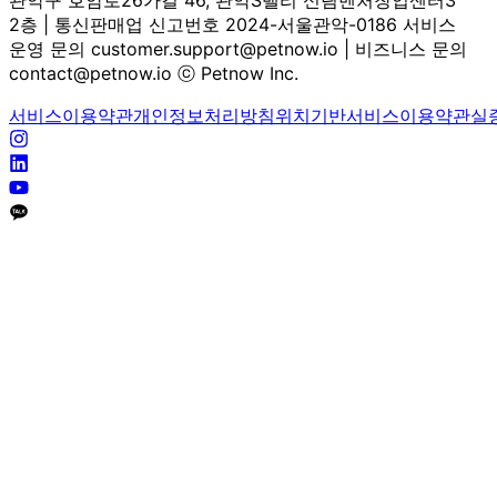
2층 | 통신판매업 신고번호 2024-서울관악-0186 서비스
운영 문의 customer.support@petnow.io | 비즈니스 문의
contact@petnow.io ⓒ Petnow Inc.
서비스이용약관
개인정보처리방침
위치기반서비스이용약관
실